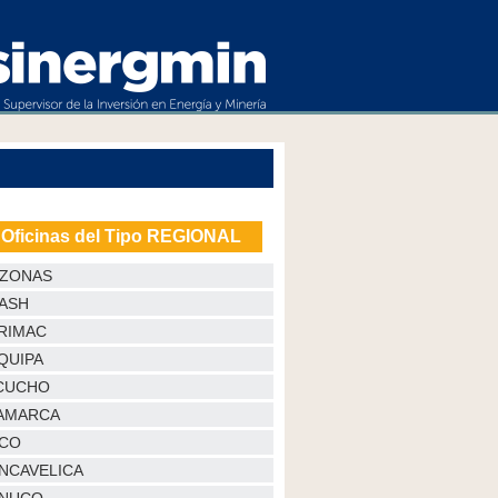
 Oficinas del Tipo REGIONAL
ZONAS
ASH
RIMAC
QUIPA
CUCHO
AMARCA
CO
NCAVELICA